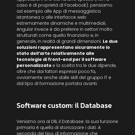
caso è di proprietà di Facebook): pensiamo
ad esempio alle App di messaggistica
istantanea o alle interfacce web
estremamente dinamiche e multimediali;
Angular invece è da preferire in settori molto
strutturati come quello finanziario e, in
generale, in realtà di grandi dimensioni.
Le due
soluzioni rappresentano sicuramente lo
stato dell’arte relativamente alle
tecnologie di front-end per il software
personalizzato
e la scelta tra le due dipende,
oltre che dai fattori espressi poco fa,
ovviamente anche dalle skill del gruppo IT e
dal tipo di formazione portata avanti.
Software custom: il Database
Veniamo ora al DB, il Database: la sua funzione
primaria è quella di storicizzare i dati. A
seconda del tipo di informazione che