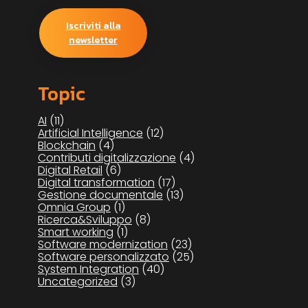
Iscriviti alla
newsletter
Topic
AI
(11)
Artificial Intelligence
(12)
Blockchain
(4)
Contributi digitalizzazione
(4)
Digital Retail
(6)
Digital transformation
(17)
Gestione documentale
(13)
Omnia Group
(1)
Ricerca&Sviluppo
(8)
Smart working
(1)
Software modernization
(23)
Software personalizzato
(25)
System Integration
(40)
Uncategorized
(3)