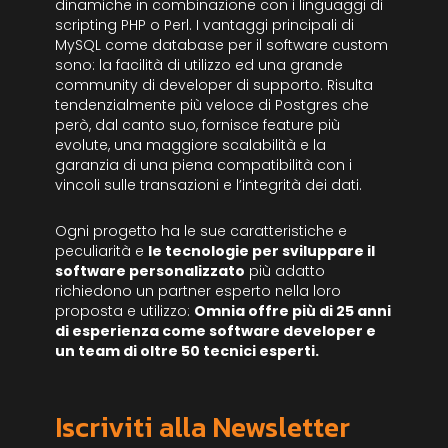
dinamiche in combinazione con i linguaggi di
scripting PHP o Perl. I vantaggi principali di
MySQL come database per il software custom
sono: la facilità di utilizzo ed una grande
community di developer di supporto. Risulta
tendenzialmente più veloce di Postgres che
però, dal canto suo, fornisce feature più
evolute, una maggiore scalabilità e la
garanzia di una piena compatibilità con i
vincoli sulle transazioni e l’integrità dei dati.
Ogni progetto ha le sue caratteristiche e
peculiarità e
le tecnologie per sviluppare il
software personalizzato
più adatto
richiedono un partner esperto nella loro
proposta e utilizzo:
Omnia offre più di 25 anni
di esperienza come software developer e
un team di oltre 50 tecnici esperti.
Iscriviti alla Newsletter