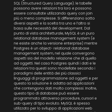
SQL (Structured Query Language): le tabelle
possono avere relazioni tra loro e possono
essere consultate utilizzando query con join
più o meno complesse. Si differenziano sotto
diversi aspetti e la scelta tra uno e l’altro si
basa sulle necessità del development. Dal
punto di vista architetturale, MySQL è un puro
relational database management system (e
ne esiste anche la versione enterprise) mentre
Postgres è un object- relational database
management system, nel quale convergono
aspetti sia del modello relazione che di quello
ad oggetti. Nel caso Postgres quindi i dati e le
relazioni tra questi sono modellate secondo i
paradigmi delle entità dei più classici
linguaggi di programmazione ad oggetti e per
questo la soluzione è adatta ad applicazioni
che contengono dati molto complessi. Inoltre,
questo tipo di database può essere
programmato attraverso procedure, cursori e
sub-query di tipo evoluto. MySQL è spesso
utilizzato per lo sviluppo di applicazioni web