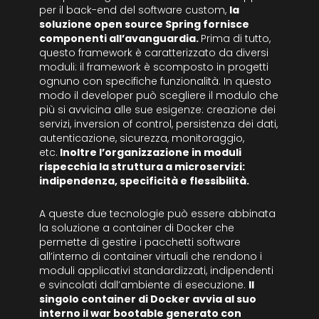
per il back-end del software custom,
la
soluzione open source Spring fornisce
componenti all’avanguardia.
Prima di tutto,
questo framework è caratterizzato da diversi
moduli: il framework è scomposto in progetti
ognuno con specifiche funzionalità. In questo
modo il developer può scegliere il modulo che
più si avvicina alle sue esigenze: creazione dei
servizi, inversion of control, persistenza dei dati,
autenticazione, sicurezza, monitoraggio,
etc.
Inoltre l’organizzazione in moduli
rispecchia la struttura a microservizi:
indipendenza, specificità e flessibilità.
A queste due tecnologie può essere abbinata
la soluzione a container di Docker che
permette di gestire i pacchetti software
all’interno di container virtuali che rendono i
moduli applicativi standardizzati, indipendenti
e svincolati dall’ambiente di esecuzione.
Il
singolo container di Docker avvia al suo
interno il war bootable generato con