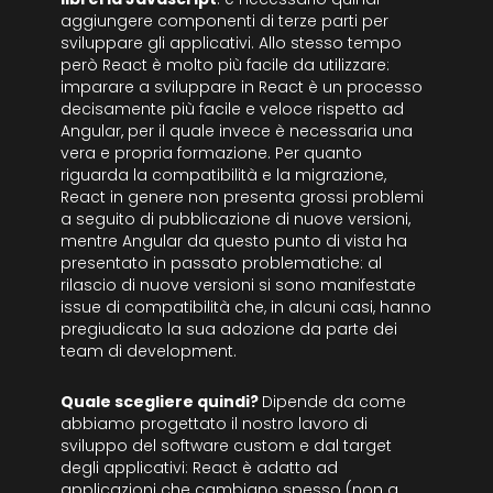
aggiungere componenti di terze parti per
sviluppare gli applicativi. Allo stesso tempo
però React è molto più facile da utilizzare:
imparare a sviluppare in React è un processo
decisamente più facile e veloce rispetto ad
Angular, per il quale invece è necessaria una
vera e propria formazione. Per quanto
riguarda la compatibilità e la migrazione,
React in genere non presenta grossi problemi
a seguito di pubblicazione di nuove versioni,
mentre Angular da questo punto di vista ha
presentato in passato problematiche: al
rilascio di nuove versioni si sono manifestate
issue di compatibilità che, in alcuni casi, hanno
pregiudicato la sua adozione da parte dei
team di development.
Quale scegliere quindi?
Dipende da come
abbiamo progettato il nostro lavoro di
sviluppo del software custom e dal target
degli applicativi: React è adatto ad
applicazioni che cambiano spesso (non a