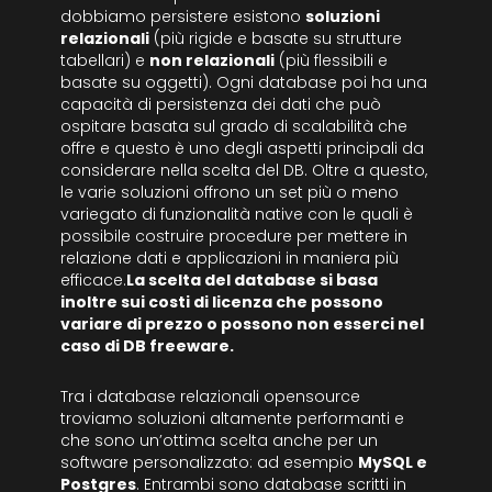
dobbiamo persistere esistono
soluzioni
relazionali
(più rigide e basate su strutture
tabellari) e
non relazionali
(più flessibili e
basate su oggetti). Ogni database poi ha una
capacità di persistenza dei dati che può
ospitare basata sul grado di scalabilità che
offre e questo è uno degli aspetti principali da
considerare nella scelta del DB. Oltre a questo,
le varie soluzioni offrono un set più o meno
variegato di funzionalità native con le quali è
possibile costruire procedure per mettere in
relazione dati e applicazioni in maniera più
efficace.
La scelta del database si basa
inoltre sui costi di licenza che possono
variare di prezzo o possono non esserci nel
caso di DB freeware.
Tra i database relazionali opensource
troviamo soluzioni altamente performanti e
che sono un’ottima scelta anche per un
software personalizzato: ad esempio
MySQL e
Postgres
. Entrambi sono database scritti in