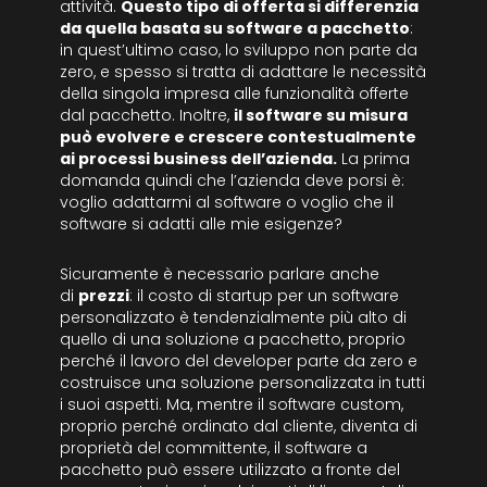
attività.
Questo tipo di offerta si differenzia
da quella basata su software a pacchetto
:
in quest’ultimo caso, lo sviluppo non parte da
zero, e spesso si tratta di adattare le necessità
della singola impresa alle funzionalità offerte
dal pacchetto. Inoltre,
il software su misura
può evolvere e crescere contestualmente
ai processi business dell’azienda.
La prima
domanda quindi che l’azienda deve porsi è:
voglio adattarmi al software o voglio che il
software si adatti alle mie esigenze?
Sicuramente è necessario parlare anche
di
prezzi
: il costo di startup per un software
personalizzato è tendenzialmente più alto di
quello di una soluzione a pacchetto, proprio
perché il lavoro del developer parte da zero e
costruisce una soluzione personalizzata in tutti
i suoi aspetti. Ma, mentre il software custom,
proprio perché ordinato dal cliente, diventa di
proprietà del committente, il software a
pacchetto può essere utilizzato a fronte del