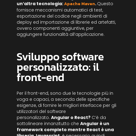
un’altra tecnologia:
Apache Maven
.
Questo
fornisce meccanismi automatici di test,
esportazione del codice negli ambienti di
deploy ed importazione di librerie ed artefatti,
ovvero componenti aggiuntive, per
aggiungere funzionalità all’applicazione.
Sviluppo software
personalizzato: il
front-end
Per il front-end, sono due le tecnologie più in
voga e capaci, a seconda delle specifiche
esigenze, di fornire le migliori interfacce per gli
utilizzatori del software
personalizzato.
Angular o React?
C’è da
sottolineare innanzitutto che
Angular è un
framework completo mentre React è una
libreria Javascript
: è necessario quindi