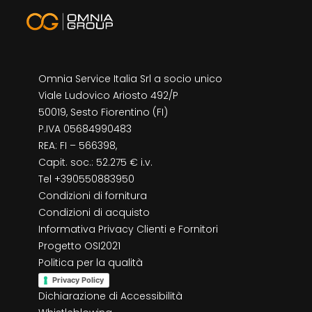
Omnia Service Italia Srl a socio unico
Viale Ludovico Ariosto 492/P
50019, Sesto Fiorentino (FI)
P.IVA 05684990483
REA: FI – 566398,
Capit. soc.: 52.275 € i.v.
Tel +390550883950
Condizioni di fornitura
Condizioni di acquisto
Informativa Privacy Clienti e Fornitori
Progetto OSI2021
Politica per la qualità
Privacy Policy
Dichiarazione di Accessibilità