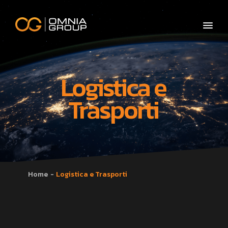
Logistica e
Trasporti
Home
Logistica e Trasporti