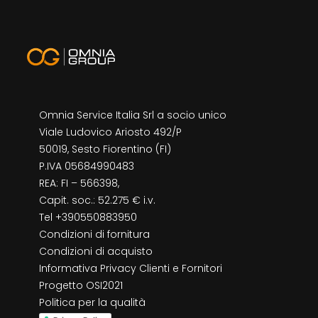
Omnia Service Italia Srl a socio unico
Viale Ludovico Ariosto 492/P
50019, Sesto Fiorentino (FI)
P.IVA 05684990483
REA: FI – 566398,
Capit. soc.: 52.275 € i.v.
Tel +390550883950
Condizioni di fornitura
Condizioni di acquisto
Informativa Privacy Clienti e Fornitori
Progetto OSI2021
Politica per la qualità