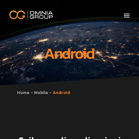
Android
Home
Mobile
Android