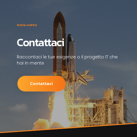
Inizia subito
Contattaci
Raccontaci le tue esigenze o il progetto IT che
hai in mente
Contattaci