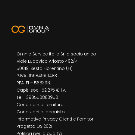
Omnia Service Italia Srl a socio unico
Viale Ludovico Ariosto 492/P
50019, Sesto Fiorentino (FI)
P.IVA 05684990483
REA: FI – 566398,
Capit. soc.: 52.275 € i.v.
Tel +390550883950
Condizioni di fornitura
Condizioni di acquisto
Informativa Privacy Clienti e Fornitori
Progetto OSI2021
Politica per la qualità