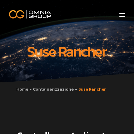
Suse Rancher
Home
Containerizzazione
Suse Rancher