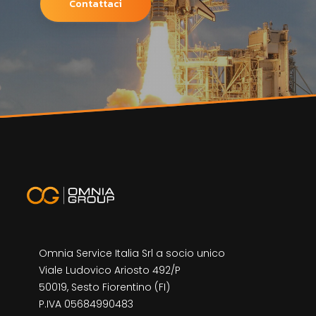
Contattaci
Omnia Service Italia Srl a socio unico
Viale Ludovico Ariosto 492/P
50019, Sesto Fiorentino (FI)
P.IVA 05684990483