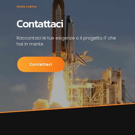
Inizia subito
Contattaci
Raccontaci le tue esigenze o il progetto IT che
hai in mente
Contattaci