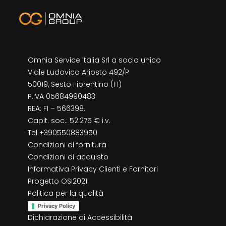
Omnia Service Italia Srl a socio unico
Viale Ludovico Ariosto 492/P
50019, Sesto Fiorentino (FI)
P.IVA 05684990483
REA: FI – 566398,
Capit. soc.: 52.275 € i.v.
Tel +390550883950
Condizioni di fornitura
Condizioni di acquisto
Informativa Privacy Clienti e Fornitori
Progetto OSI2021
Politica per la qualità
Privacy Policy
Dichiarazione di Accessibilità