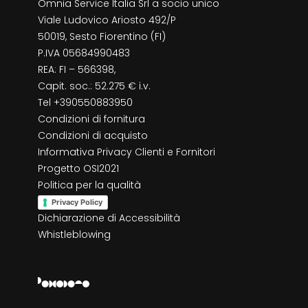
Omnia Service Italia Srl a socio unico
Viale Ludovico Ariosto 492/P
50019, Sesto Fiorentino (FI)
P.IVA 05684990483
REA: FI – 566398,
Capit. soc.: 52.275 € i.v.
Tel +390550883950
Condizioni di fornitura
Condizioni di acquisto
Informativa Privacy Clienti e Fornitori
Progetto OSI2021
Politica per la qualità
Privacy Policy
Dichiarazione di Accessibilità
Whistleblowing