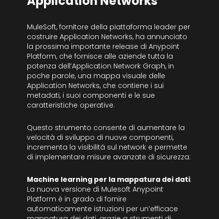
Application Networks
MuleSoft, fornitore della piattaforma leader per
costruire Application Networks, ha annunciato
la prossima importante release di Anypoint
Platform, che fornisce alle aziende tutta la
potenza dell’Application Network Graph, in
poche parole, una mappa visuale delle
Application Networks, che contiene i sui
metadati, i suoi componenti e le sue
caratteristiche operative.
Questo strumento consente di aumentare la
velocità di sviluppo di nuove componenti,
incrementa la visibilità sul network e permette
di implementare misure avanzate di sicurezza:
Machine learning per la mappatura dei dati
:
La nuova versione di Mulesoft Anypoint
Platform è in grado di fornire
automaticamente istruzioni per un’efficace
mappatura dei dati, grazie a strumenti di