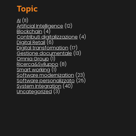
Topic
AI
(11)
Artificial Intelligence
(12)
Blockchain
(4)
Contributi digitalizzazione
(4)
Digital Retail
(6)
Digital transformation
(17)
Gestione documentale
(13)
Omnia Group
(1)
Ricerca&Sviluppo
(8)
Smart working
(1)
Software modernization
(23)
Software personalizzato
(25)
System Integration
(40)
Uncategorized
(3)