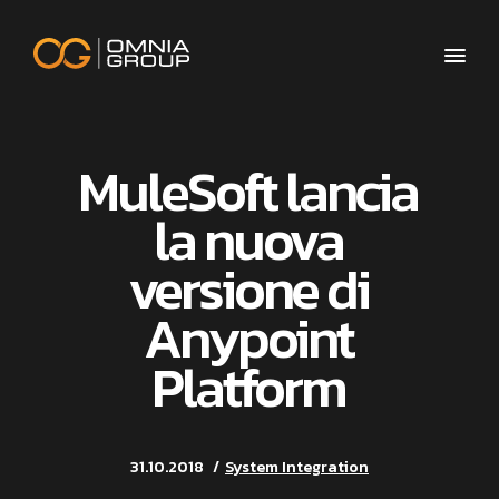
MuleSoft lancia
la nuova
versione di
Anypoint
Platform
31.10.2018
System Integration