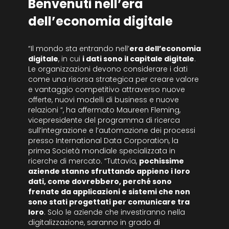
Benvenuti nell’era
dell’economia digitale
“Il mondo sta entrando nell’
era dell’economia
digitale
, in cui
i dati sono il capitale digitale
.
Le organizzazioni devono considerare i dati
come una risorsa strategica per creare valore
e vantaggio competitivo attraverso nuove
offerte, nuovi modelli di business e nuove
relazioni “, ha affermato Maureen Fleming,
vicepresidente del programma di ricerca
sull’integrazione e l’automazione dei processi
presso International Data Corporation, la
prima Società mondiale specializzata in
ricerche di mercato. “Tuttavia,
pochissime
aziende stanno sfruttando appieno i loro
dati, come dovrebbero, perché sono
frenate da applicazioni e sistemi che non
sono stati progettati per comunicare tra
loro
. Solo le aziende che investiranno nella
digitalizzazione, saranno in grado di