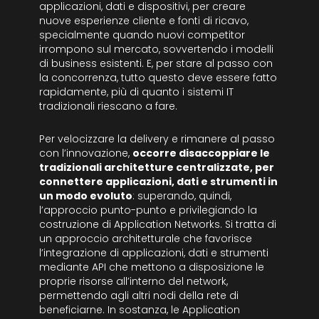
applicazioni, dati e dispositivi, per creare
nuove esperienze cliente e fonti di ricavo,
specialmente quando nuovi competitor
irrompono sul mercato, sovvertendo i modelli
di business esistenti. E, per stare al passo con
la concorrenza, tutto questo deve essere fatto
rapidamente, più di quanto i sistemi IT
tradizionali riescano a fare.
Per velocizzare la delivery e rimanere al passo
con l’innovazione,
occorre disaccoppiare le
tradizionali architetture centralizzate, per
connettere applicazioni, dati e strumenti in
un modo evoluto
: superando, quindi,
l’approccio punto-punto e privilegiando la
costruzione di Application Networks. Si tratta di
un approccio architetturale che favorisce
l’integrazione di applicazioni, dati e strumenti
mediante API che mettono a disposizione le
proprie risorse all’interno del network,
permettendo agli altri nodi della rete di
beneficiarne. In sostanza, le Application