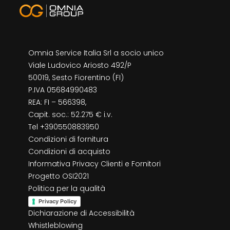
Omnia Service Italia Srl a socio unico
Viale Ludovico Ariosto 492/P
50019, Sesto Fiorentino (FI)
P.IVA 05684990483
REA: FI – 566398,
Capit. soc.: 52.275 € i.v.
Tel +390550883950
Condizioni di fornitura
Condizioni di acquisto
Informativa Privacy Clienti e Fornitori
Progetto OSI2021
Politica per la qualità
Privacy Policy
Dichiarazione di Accessibilità
Whistleblowing