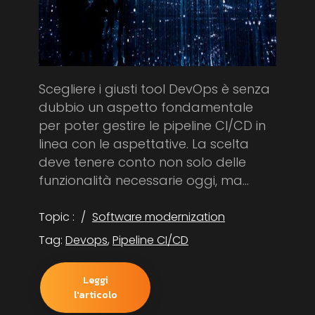
Scegliere i giusti tool DevOps è senza
dubbio un aspetto fondamentale
per poter gestire le pipeline CI/CD in
linea con le aspettative. La scelta
deve tenere conto non solo delle
funzionalità necessarie oggi, ma...
Topic :
Software modernization
Tag:
Devops
,
Pipeline CI/CD
Leggi
l'articolo