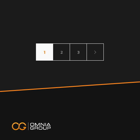
1
2
3