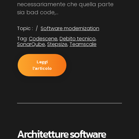
necessariamente che quella parte
sia bad code,...
Topic :
Software modernization
Tag:
Codescene
,
Debito tecnico
,
SonarQube
,
Stepsize
,
Teamscale
Leggi
l'articolo
Architetture software