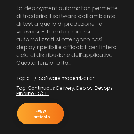
La deployment automation permette
di trasferire il software dall’ambiente
di test a quello di produzione -e
viceversa- tramite processi
automatizzati: si ottengono così
deploy ripetibili e affidabili per l’intero
ciclo di distribuzione dell’applicativo.
Questa funzionalità...
Topic :
Software modernization
Tag:
Continuous Delivery
,
Deploy
,
Devops
,
Pipeline CI/CD
Leggi
l'articolo