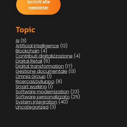
Iscriviti alla
newsletter
Topic
AI
(11)
Artificial Intelligence
(12)
Blockchain
(4)
Contributi digitalizzazione
(4)
Digital Retail
(6)
Digital transformation
(17)
Gestione documentale
(13)
Omnia Group
(1)
Ricerca&Sviluppo
(8)
Smart working
(1)
Software modernization
(23)
Software personalizzato
(25)
System Integration
(40)
Uncategorized
(3)