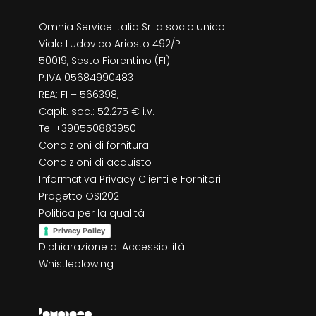
Omnia Service Italia Srl a socio unico
Viale Ludovico Ariosto 492/P
50019, Sesto Fiorentino (FI)
P.IVA 05684990483
REA: FI – 566398,
Capit. soc.: 52.275 € i.v.
Tel +390550883950
Condizioni di fornitura
Condizioni di acquisto
Informativa Privacy Clienti e Fornitori
Progetto OSI2021
Politica per la qualità
Privacy Policy
Dichiarazione di Accessibilità
Whistleblowing