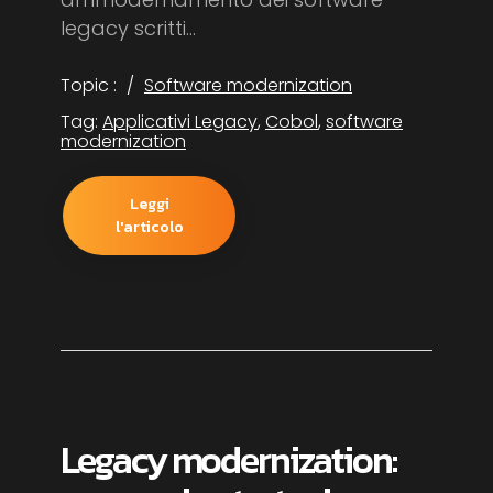
legacy scritti...
Topic :
Software modernization
Tag:
Applicativi Legacy
,
Cobol
,
software
modernization
Leggi
l'articolo
Legacy modernization: