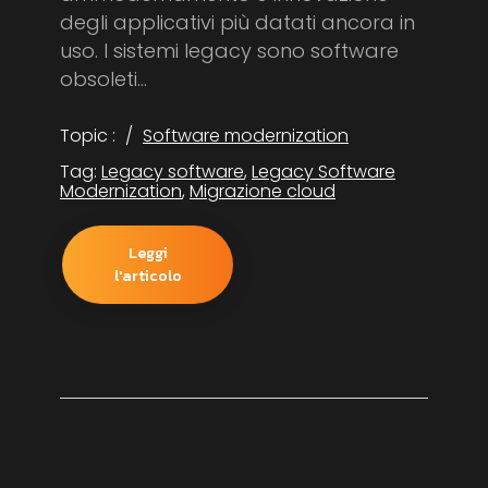
degli applicativi più datati ancora in
uso. I sistemi legacy sono software
obsoleti...
Topic :
Software modernization
Tag:
Legacy software
,
Legacy Software
Modernization
,
Migrazione cloud
Leggi
l'articolo