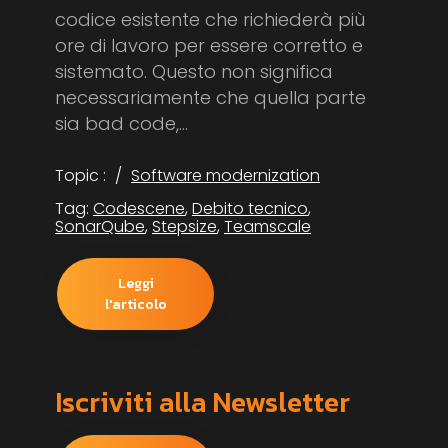
codice esistente che richiederà più
ore di lavoro per essere corretto e
sistemato. Questo non significa
necessariamente che quella parte
sia bad code,...
Topic :
Software modernization
Tag:
Codescene
,
Debito tecnico
,
SonarQube
,
Stepsize
,
Teamscale
Leggi
l'articolo
Iscriviti alla Newsletter