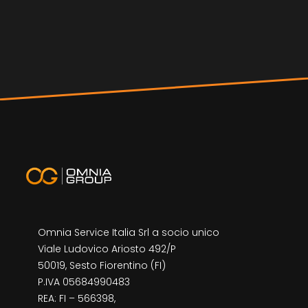
Omnia Service Italia Srl a socio unico
Viale Ludovico Ariosto 492/P
50019, Sesto Fiorentino (FI)
P.IVA 05684990483
REA: FI – 566398,