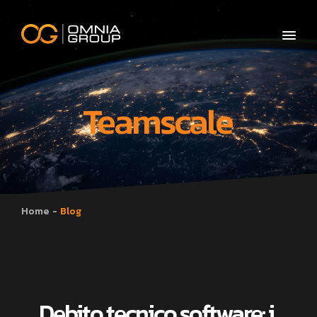
Teamscale
Home
Blog
Debito tecnico software: i