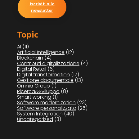
Iscriviti alla
newsletter
Topic
AI
(11)
Artificial Intelligence
(12)
Blockchain
(4)
Contributi digitalizzazione
(4)
Digital Retail
(6)
Digital transformation
(17)
Gestione documentale
(13)
Omnia Group
(1)
Ricerca&Sviluppo
(8)
Smart working
(1)
Software modernization
(23)
Software personalizzato
(25)
System Integration
(40)
Uncategorized
(3)