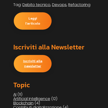
Tag:
Debito tecnico
,
Devops
,
Refactoring
Leggi
l'articolo
Iscriviti alla Newsletter
Iscriviti alla
newsletter
Topic
AI
(11)
Artificial Intelligence
(12)
Blockchain
(4)
Contributi digitalizzazione
(4)