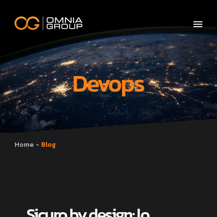
Devops
Home
Blog
Sicuro by design: lo