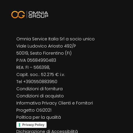
Omnia Service Italia Srl a socio unico
Viale Ludovico Ariosto 492/P
50019, Sesto Fiorentino (FI)
P.IVA 05684990483
REA: FI – 566398,
Capit. soc.: 52.275 € i.v.
Tel +390550883950
Condizioni di fornitura
Condizioni di acquisto
Informativa Privacy Clienti e Fornitori
Progetto OSI2021
Politica per la qualità
Privacy Policy
Dichiarazione di Accessibilità