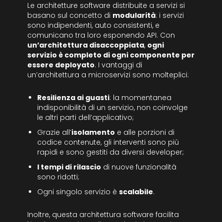
Le architetture software distribuite a servizi si
basano sul concetto di
modularità
: i servizi
sono indipendenti, auto consistenti, e
comunicano tra loro esponendo API. Con
un’architettura disaccoppiata
,
ogni
servizio è completo di ogni componente per
essere deployato
. I vantaggi di
un’architettura a microservizi sono molteplici:
Resilienza ai guasti
: la momentanea
indisponibilità di un servizio, non coinvolge
le altri parti dell’applicativo;
Grazie all’
isolamento
e alle porzioni di
codice contenute, gli interventi sono più
rapidi e sono gestiti da diversi developer;
I tempi di rilascio
di nuove funzionalità
sono ridotti;
Ogni singolo servizio è
scalabile
.
Inoltre, questa architettura software facilita