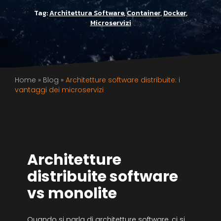
Tag:
Architettura Software
,
Container
,
Docker
,
Microservizi
Home
»
Blog
»
Architetture software distribuite: i
vantaggi dei microservizi
Architetture
distribuite software
vs monolite
Quando si parla di architetture software, ci si