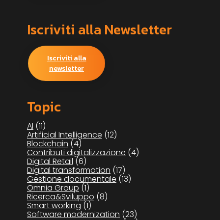
Iscriviti alla Newsletter
Iscriviti alla
newsletter
Topic
AI
(11)
Artificial Intelligence
(12)
Blockchain
(4)
Contributi digitalizzazione
(4)
Digital Retail
(6)
Digital transformation
(17)
Gestione documentale
(13)
Omnia Group
(1)
Ricerca&Sviluppo
(8)
Smart working
(1)
Software modernization
(23)