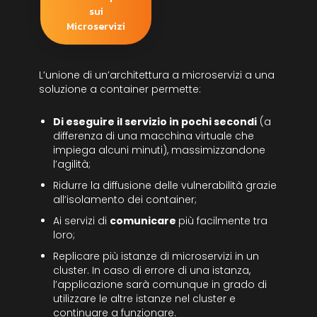
sui
Microservizi
L’unione di un’architettura a microservizi a una
soluzione a container permette:
Di eseguire il servizio in pochi secondi
(a
differenza di una macchina virtuale che
impiega alcuni minuti), massimizzandone
l’agilità;
Ridurre la diffusione delle vulnerabilità grazie
all’isolamento dei container;
Ai servizi di
comunicare
più facilmente tra
loro;
Replicare più istanze di microservizi in un
cluster. In caso di errore di una istanza,
l’applicazione sarà comunque in grado di
utilizzare le altre istanze nel cluster e
continuare a funzionare.