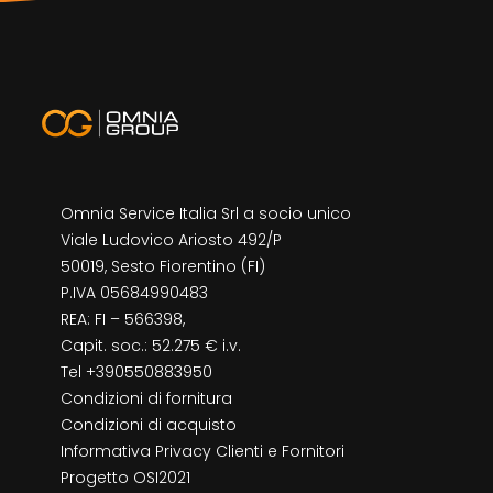
Omnia Service Italia Srl a socio unico
Viale Ludovico Ariosto 492/P
50019, Sesto Fiorentino (FI)
P.IVA 05684990483
REA: FI – 566398,
Capit. soc.: 52.275 € i.v.
Tel +390550883950
Condizioni di fornitura
Condizioni di acquisto
Informativa Privacy Clienti e Fornitori
Progetto OSI2021