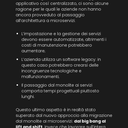
applicativo così centralizzato, ci sono alcune
ragione per le quali le aziende non hanno
ancora provveduto al passaggio
all’architettura a microservizi:
L’impostazione e la gestione dei servizi
devono essere automatizzate, altrimenti i
costi di manutenzione potrebbero
aumentare;
L’azienda utilizza un software legacy: in
questo caso potrebbero crearsi delle
incongruenze tecnologiche e
malfunzionamenti;
Il passaggio dal monolite ai servizi
comporta tempi progettuali piuttosto
lunghi.
Questo ultimo aspetto è in realtà stato
superato dal nuovo approccio alla migrazione
dal monolite ai microservizi:
dal big bang al
lift and shift
. Invece che lavorare sull’intera