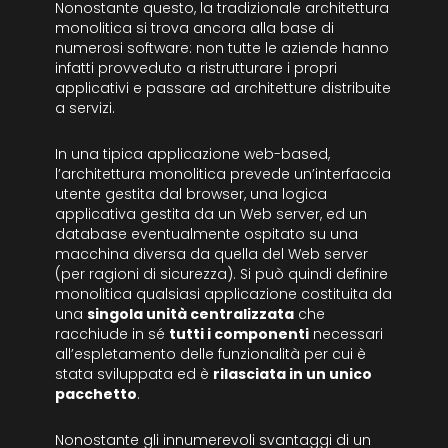
Nonostante questo, la tradizionale architettura
monolitica si trova ancora alla base di
numerosi software: non tutte le aziende hanno
infatti provveduto a ristrutturare i propri
applicativi e passare ad architetture distribuite
a servizi.
In una tipica applicazione web-based,
l’architettura monolitica prevede un’interfaccia
utente gestita dal browser, una logica
applicativa gestita da un Web server, ed un
database eventualmente ospitato su una
macchina diversa da quella del Web server
(per ragioni di sicurezza). Si può quindi definire
monolitica qualsiasi applicazione costituita da
una
singola unità centralizzata
che
racchiude in sé
tutti i componenti
necessari
all’espletamento delle funzionalità per cui è
stata sviluppata ed è
rilasciata in un unico
pacchetto
.
Nonostante gli innumerevoli svantaggi di un