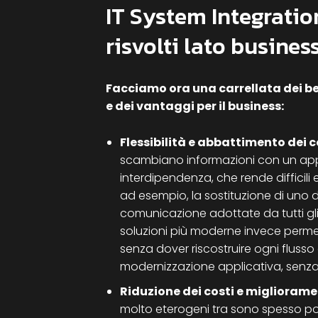
IT System Integration:
risvolti lato busines
Facciamo ora una carrellata dei ben
e dei vantaggi per il business:
Flessibilità e abbattimento dei 
scambiano informazioni con un appr
interdipendenza, che rende difficili 
ad esempio, la sostituzione di uno 
comunicazione adottate da tutti gli 
soluzioni più moderne invece permet
senza dover riscostruire ogni flusso 
modernizzazione applicativa, senza i
Riduzione dei costi e miglioram
molto eterogeni tra sono spesso poc