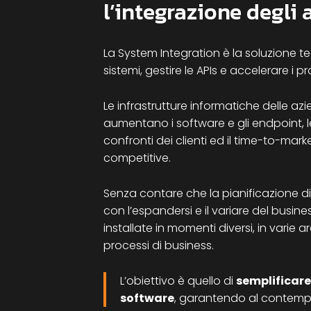
l’integrazione degli 
La System Integration è la soluzione 
sistemi, gestire le APIs e accelerare i p
Le infrastrutture informatiche delle 
aumentano i software e gli endpoint, le
confronti dei clienti ed il time-to-mark
competitive.
Senza contare che la pianificazione di
con l’espandersi e il variare del busin
installate in momenti diversi, in varie 
processi di business.
L’obiettivo è quello di
semplificare 
software
, garantendo al contempo