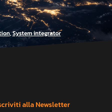
tion
,
System integrator
scriviti alla Newsletter