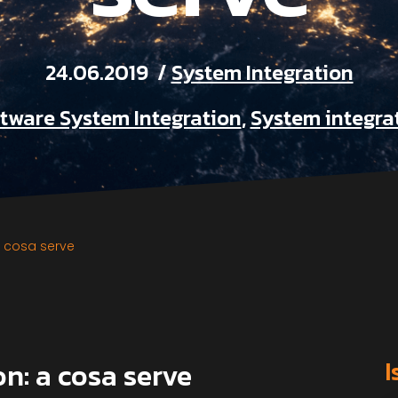
24.06.2019
System Integration
tware System Integration
,
System integra
a cosa serve
I
on: a cosa serve