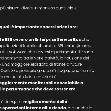
iù sistemi diversi in maniera puntuale e
quali è importante sapersi orientare:
te
ESB ovvero un Enterprise Service Bus
che
pplicazioni tramite chiamate API. Immaginiamo
ti i software che i diversi dipartimenti utilizzano
dinamento tra le varie attività, la riduzione dei
 una maggiore elasticità di fronte a future
uesto è possibile grazie all’integrazione tramite
ono veicolate le informazioni è
maggiormente monitorabile e scalabile a
elle performance che deve sostenere.
 è dunque il
miglioramento della
e operazioni interne all’azienda
, ma anche lo