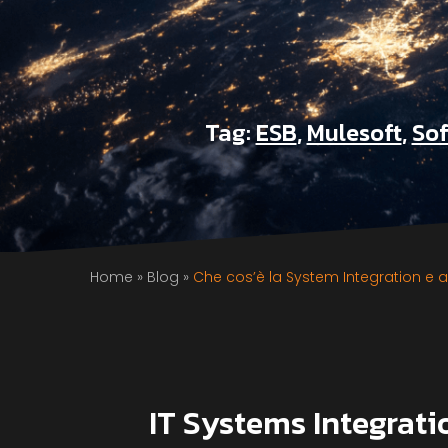
Tag:
ESB
,
Mulesoft
,
Sof
Home
»
Blog
»
Che cos’è la System Integration e 
IT Systems Integrati