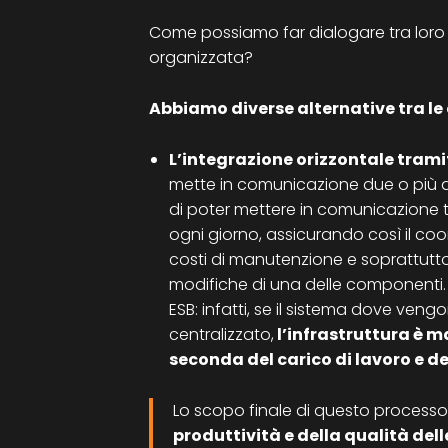
Come possiamo far dialogare tra loro p
organizzata?
Abbiamo diverse alternative tra le 
L’integrazione orizzontale trami
mette in comunicazione due o più a
di poter mettere in comunicazione tut
ogni giorno, assicurando così il coor
costi di manutenzione e soprattutto
modifiche di una delle componenti. Q
ESB: infatti, se il sistema dove veng
centralizzato,
l’infrastruttura è 
seconda del carico di lavoro e d
Lo scopo finale di questo processo
produttività e della qualità dell