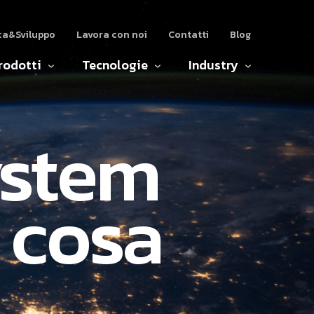
ca&Sviluppo
Lavora con noi
Contatti
Blog
rodotti
Tecnologie
Industry
ystem
a cosa