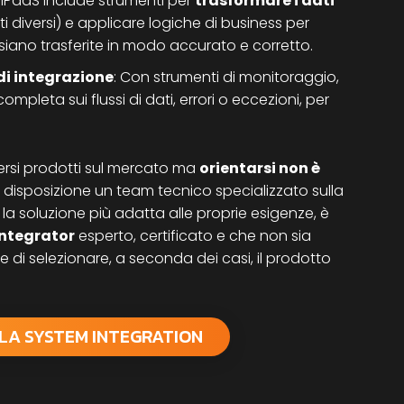
: iPaaS include strumenti per
trasformare i dati
 diversi) e applicare logiche di business per
 siano trasferite in modo accurato e corretto.
 di integrazione
: Con strumenti di monitoraggio,
completa sui flussi di dati, errori o eccezioni, per
versi prodotti sul mercato ma
orientarsi non è
 a disposizione un team tecnico specializzato sulla
 la soluzione più adatta alle proprie esigenze, è
ntegrator
esperto, certificato e che non sia
di selezionare, a seconda dei casi, il prodotto
LLA SYSTEM INTEGRATION