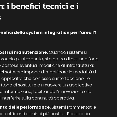
 i benefici tecnici e i
s
efici della system integration per l’area IT
costi di manutenzione.
Quando i sistemi si
occio punto-punto, si crea tra di essi una forte
e costose eventuali modifiche all’infrastruttura:
dei software impone di modificare le modalità di
applicativi che con esso si interfacciano. Le
tono di sostituire o rimuovere un applicativo
di informazione, facilitando l’innovazione e la
nterferire sulla continuità operativa.
ento delle performance.
Sistemi frammentati e
o efficienti e quindi più costosi. Passare da