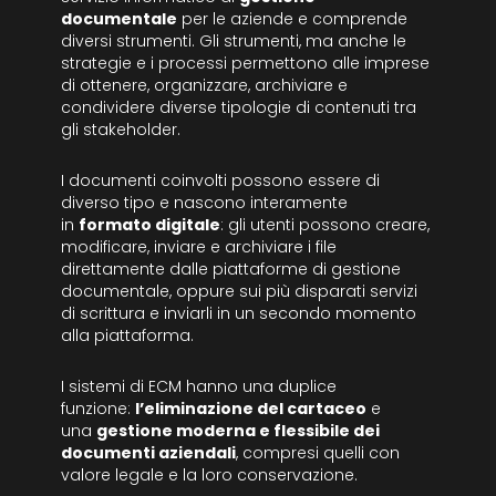
documentale
per le aziende e comprende
diversi strumenti. Gli strumenti, ma anche le
strategie e i processi permettono alle imprese
di ottenere, organizzare, archiviare e
condividere diverse tipologie di contenuti tra
gli stakeholder.
I documenti coinvolti possono essere di
diverso tipo e nascono interamente
in
formato digitale
: gli utenti possono creare,
modificare, inviare e archiviare i file
direttamente dalle piattaforme di gestione
documentale, oppure sui più disparati servizi
di scrittura e inviarli in un secondo momento
alla piattaforma.
I sistemi di ECM hanno una duplice
funzione:
l’eliminazione del cartaceo
e
una
gestione moderna e flessibile dei
documenti aziendali
, compresi quelli con
valore legale e la loro conservazione.