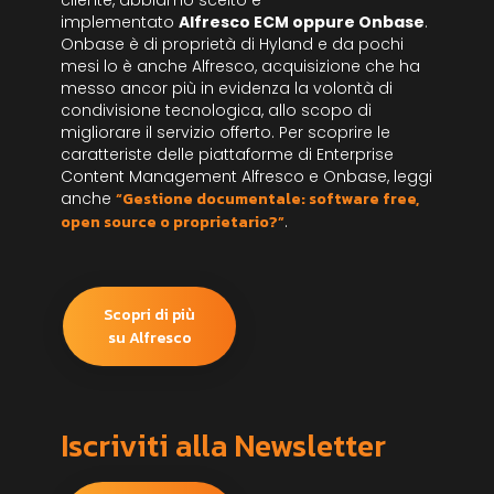
cliente, abbiamo scelto e
implementato
Alfresco ECM oppure Onbase
.
Onbase è di proprietà di Hyland e da pochi
mesi lo è anche Alfresco, acquisizione che ha
messo ancor più in evidenza la volontà di
condivisione tecnologica, allo scopo di
migliorare il servizio offerto. Per scoprire le
caratteriste delle piattaforme di Enterprise
Content Management Alfresco e Onbase, leggi
anche
“Gestione documentale: software free,
open source o proprietario?”
.
Scopri di più
su Alfresco
Iscriviti alla Newsletter