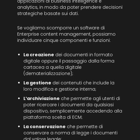
applicazioni di business intelligence e
analytics, in modo da poter prendere decisioni
strategiche basate sui dati.
Se vogliamo scomporre un software di
Enterprise content management, possiamo
individuare cinque componenti e funzioni:
La creazione
dei documenti in formato
digitale oppure il passaggio dalla forma
cartacea a quella digitale
(dematerializzazione);
La gestione
dei contenuti che include la
loro modifica e gestione interna;
L’archiviazione
che permette agli utenti di
poter ricercare i documenti da qualsiasi
dispositivo, semplicemente accedendo alla
piattaforma scelta di ECM;
La conservazione
che permette di
conservare a norma di legge i documenti
dal valore legale;