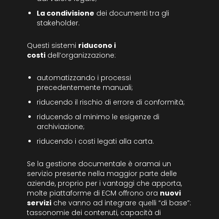
La condivisione
dei documenti tra gli
stakeholder.
Questi sistemi
riducono i
costi
dell’organizzazione:
automatizzando i processi
precedentemente manuali;
riducendo il rischio di errore di conformità;
riducendo al minimo le esigenze di
archiviazione;
riducendo i costi legati alla carta.
Se la gestione documentale è oramai un
servizio presente nella maggior parte delle
aziende, proprio per i vantaggi che apporta,
molte piattaforme di ECM offrono ora
nuovi
servizi
che vanno ad integrare quelli “di base”:
tassonomie dei contenuti, capacità di