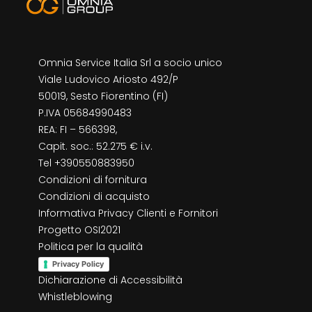
Omnia Service Italia Srl a socio unico
Viale Ludovico Ariosto 492/P
50019, Sesto Fiorentino (FI)
P.IVA 05684990483
REA: FI – 566398,
Capit. soc.: 52.275 € i.v.
Tel +390550883950
Condizioni di fornitura
Condizioni di acquisto
Informativa Privacy Clienti e Fornitori
Progetto OSI2021
Politica per la qualità
Privacy Policy
Dichiarazione di Accessibilità
Whistleblowing