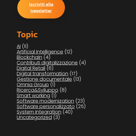
Iscriviti alla
newsletter
Topic
AI
(11)
Artificial Intelligence
(12)
Blockchain
(4)
Contributi digitalizzazione
(4)
Digital Retail
(6)
Digital transformation
(17)
Gestione documentale
(13)
Omnia Group
(1)
Ricerca&Sviluppo
(8)
Smart working
(1)
Software modernization
(23)
Software personalizzato
(25)
System Integration
(40)
Uncategorized
(3)