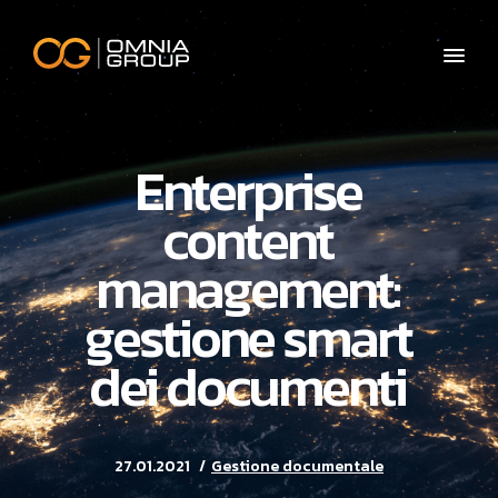
Enterprise
content
management:
gestione smart
dei documenti
27.01.2021
Gestione documentale