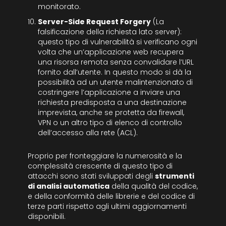
monitorato.
Server-Side Request Forgery
(La
falsificazione della richiesta lato server):
questo tipo di vulnerabilità si verificano ogni
volta che un’applicazione web recupera
una risorsa remota senza convalidare l’URL
fornito dall’utente. In questo modo si dà la
possibilità ad un utente malintenzionato di
costringere l’applicazione a inviare una
richiesta predisposta a una destinazione
imprevista, anche se protetta da firewall,
VPN o un altro tipo di elenco di controllo
dell’accesso alla rete (ACL).
Proprio per fronteggiare la numerosità e la
complessità crescente di questo tipo di
attacchi sono stati sviluppati degli
strumenti
di analisi automatica
della qualità del codice,
e della conformità delle librerie e del codice di
terze parti rispetto agli ultimi aggiornamenti
disponibili.