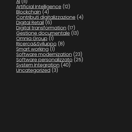
AI
(11)
Artificial Intelligence
(12)
Blockchain
(4)
Contributi digitalizzazione
(4)
Digital Retail
(6)
Digital transformation
(17)
Gestione documentale
(13)
Omnia Group
(1)
Ricerca&Sviluppo
(8)
Smart working
(1)
Software modernization
(23)
Software personalizzato
(25)
System Integration
(40)
Uncategorized
(3)