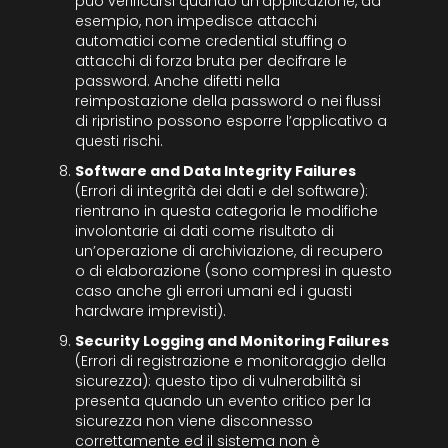
può verificarsi quando un’applicazione, ad
esempio, non impedisce attacchi
automatici come credential stuffing o
attacchi di forza bruta per decifrare le
password. Anche difetti nella
reimpostazione della password o nei flussi
di ripristino possono esporre l’applicativo a
questi rischi.
Software and Data Integrity Failures
(Errori di integrità dei dati e del software):
rientrano in questa categoria le modifiche
involontarie ai dati come risultato di
un’operazione di archiviazione, di recupero
o di elaborazione (sono compresi in questo
caso anche gli errori umani ed i guasti
hardware imprevisti).
Security Logging and Monitoring Failures
(Errori di registrazione e monitoraggio della
sicurezza): questo tipo di vulnerabilità si
presenta quando un evento critico per la
sicurezza non viene disconnesso
correttamente ed il sistema non è