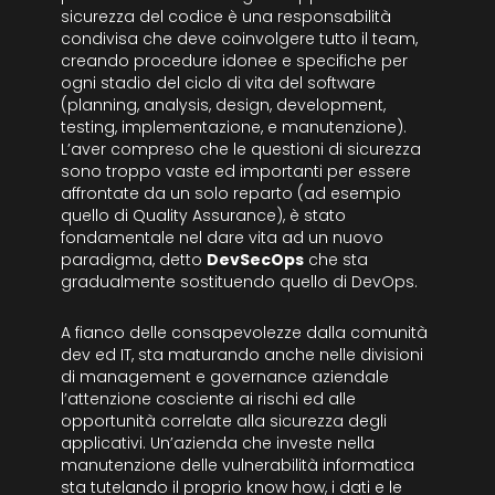
sicurezza del codice è una responsabilità
condivisa che deve coinvolgere tutto il team,
creando procedure idonee e specifiche per
ogni stadio del ciclo di vita del software
(planning, analysis, design, development,
testing, implementazione, e manutenzione).
L’aver compreso che le questioni di sicurezza
sono troppo vaste ed importanti per essere
affrontate da un solo reparto (ad esempio
quello di Quality Assurance), è stato
fondamentale nel dare vita ad un nuovo
paradigma, detto
DevSecOps
che sta
gradualmente sostituendo quello di DevOps.
A fianco delle consapevolezze dalla comunità
dev ed IT, sta maturando anche nelle divisioni
di management e governance aziendale
l’attenzione cosciente ai rischi ed alle
opportunità correlate alla sicurezza degli
applicativi. Un’azienda che investe nella
manutenzione delle vulnerabilità informatica
sta tutelando il proprio know how, i dati e le