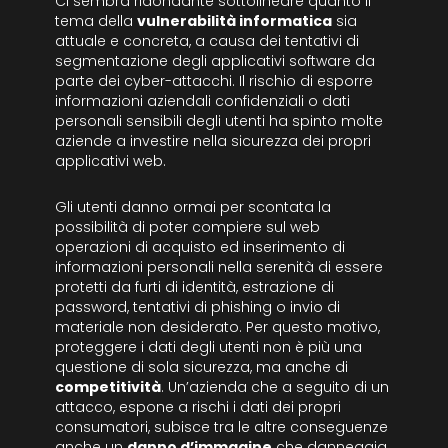
Ci sembra ridondante sottolineare quanto il
tema della
vulnerabilità informatica
sia
attuale e concreta, a causa dei tentativi di
segmentazione degli applicativi software da
parte dei cyber-attacchi. Il rischio di esporre
informazioni aziendali confidenziali o dati
personali sensibili degli utenti ha spinto molte
aziende a investire nella sicurezza dei propri
applicativi web.
Gli utenti danno ormai per scontata la
possibilità di poter compiere sul web
operazioni di acquisto ed inserimento di
informazioni personali nella serenità di essere
protetti da furti di identità, estrazione di
password, tentativi di phishing o invio di
materiale non desiderato. Per questo motivo,
proteggere i dati degli utenti non è più una
questione di sola sicurezza, ma anche di
competitività
. Un’azienda che a seguito di un
attacco, espone a rischi i dati dei propri
consumatori, subisce tra le altre conseguenze
anche un
danno d’immagine
che danneggia