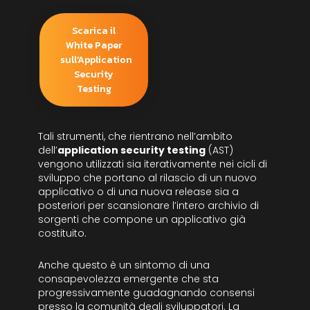
Scarica il
White Paper
sull’Application
Security
Testing
Tali strumenti, che rientrano nell’ambito
dell’
application security testing
(AST)
vengono utilizzati sia iterativamente nei cicli di
sviluppo che portano al rilascio di un nuovo
applicativo o di una nuova release sia a
posteriori per scansionare l’intero archivio di
sorgenti che compone un applicativo già
costituito.
Anche questo è un sintomo di una
consapevolezza emergente che sta
progressivamente guadagnando consensi
presso la comunità degli sviluppatori. La