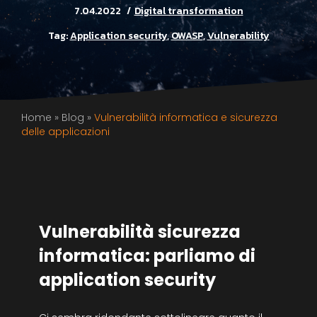
7.04.2022
Digital transformation
Tag:
Application security
,
OWASP
,
Vulnerability
Home
»
Blog
»
Vulnerabilità informatica e sicurezza
delle applicazioni
Vulnerabilità sicurezza
informatica: parliamo di
application security