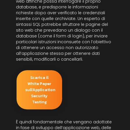
web affinché possa interrogare il proprio
database, e predisporre le informazioni
richieste dopo aver verificato le credenziali
inserite con quelle archiviate. Un esperto di
sintassi SQL potrebbe sfruttare le pagine del
sito web che prevedano un dialogo con il
database (come il form di login), per inviare
particolari istruzioni inconsuete con l’obiettivo
di ottenere un accesso non autorizzato
all’applicazione stessa per ottenere dati
sensibili, modificarli o cancellarli.
Scarica il
White Paper
sull’Application
Security
Testing
È quindi fondamentale che vengano adottate
in fase di sviluppo dell’applicazione web, delle