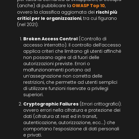
(anche) di pubblicare la
OWASP Top 10
,
ovvero la classifica aggiornata dei
rischi più
critici per le organizzazioni
, tra cui figurano
(nel 2021):
Broken Access Control
(Controllo di
accesso interrotto): Il controllo dell’accesso
applica criteri che limitano gli utenti affinché
non possano agire al di fuori delle
autorizzazioni previste. Errori o
malfunzionamenti portano ad
un’assegnazione non corretta delle
restrizioni, che permette ad utenti semplici
di utilizzare funzioni riservate a privilegi
superiori.
Cryptographic Failures
(Errori crittografici):
ovvero errori nella cifratura e protezione dei
dati (cifratura at rest ed in transit,
autenticazione, autorizzazione, ecc…) che
comportano l’esposizione di dati personali
e privati.