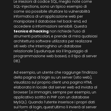
Le iniezioni di codice SQL, meglio note come
SQL-injections, sono un tipico esempio di
come sia possibile sfruttare la vulnerabilità
informatica di un’applicazione web per
manipolare il database nel back-end, ed
accedere a informazioni sensibili. Questa
tecnica di hacking
non richiede l’uso di
strumenti particolari, e prende di mira qualsiasi
architettura software utilizzata per realizzare
siti web che interroghino un database
relazionale (qualunque sia il linguaggio di
programmazione web based, o il tipo di server
DB).
Ad esempio, un utente che raggiunge l’indirizzo
della pagina di login su un server (sito web),
visualizza sul proprio client una pagina HTML
elaborata in locale dal server web ed inviata al
browser (si immagini, sempre per esempio, un
applicativo scritto in PHP con un database
MySQL). Quando l’utente inserisce i propri dati
sul form di login, quest’ultimo li invierà al server