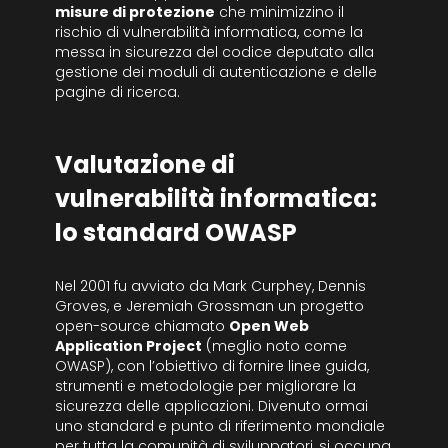
misure di protezione
che minimizzino il
rischio di vulnerabilità informatica, come la
messa in sicurezza del codice deputato alla
gestione dei moduli di autenticazione e delle
pagine di ricerca.
Valutazione di
vulnerabilità informatica:
lo standard OWASP
Nel 2001 fu avviato da Mark Curphey, Dennis
Groves, e Jeremiah Grossman un progetto
open-source chiamato
Open Web
Application Project
(meglio noto come
OWASP), con l’obiettivo di fornire linee guida,
strumenti e metodologie per migliorare la
sicurezza delle applicazioni. Divenuto ormai
uno standard e punto di riferimento mondiale
per tutta la comunità di sviluppatori, si occupa