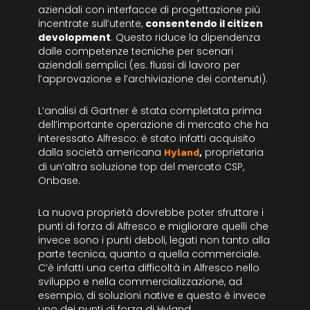
aziendali con interfacce di progettazione più
incentrate sull’utente,
consentendo il citizen
devolopment
. Questo riduce la dipendenza
dalle competenze tecniche per scenari
aziendali semplici (es. flussi di lavoro per
l’approvazione e l’archiviazione dei contenuti).
L’analisi di Gartner è stata completata prima
dell’importante operazione di mercato che ha
interessato Alfresco: è stato infatti acquisito
dalla società americana
Hyland
,
proprietaria
di un’altra soluzione top del mercato CSP,
Onbase.
La nuova proprietà dovrebbe poter sfruttare i
punti di forza di Alfresco e migliorare quelli che
invece sono i punti deboli, legati non tanto alla
parte tecnica, quanto a quella commerciale.
C’è infatti una certa difficoltà in Alfresco nello
sviluppo e nella commercializzazione, ad
esempio, di soluzioni native e questo è invece
uno dei punti di forza di Hyland.