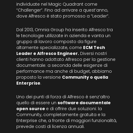
individuate nel Magic Quadrant come
“Challenger”. Fino ad arrivare a quest’anno,
dove Alfresco è stato promosso a “Leader”.
Dal 2013, Omnia Group ha inserito Alfresco tra
le tecnologie utilizzate in azienda e vanta un
gruppo di lavoro composto da figure
altamente specializzate, come
ECM Tech
Leader e Alfresco Engineer.
Diversi nostri
clienti hanno adottato Alfresco per la gestione
documentale: a seconda delle esigenze di
performance ma anche di budget, abbiamo
proposto la versione
Community o quella
Enterprise
.
Uno dei punti di forza di Alfresco è senz’altro
quello di essere un
software documentale
open source
e di offrire due soluzioni: la
Community, completamente gratuita e la
Enterprise che, a fronte di maggiori funzionalità,
prevede costi di licenza annuali.