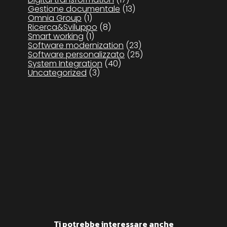
Gestione documentale
(13)
Omnia Group
(1)
Ricerca&Sviluppo
(8)
Smart working
(1)
Software modernization
(23)
Software personalizzato
(25)
System Integration
(40)
Uncategorized
(3)
Ti potrebbe interessare anche