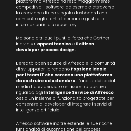
piattaforma Alfresco ha reso maggiormente
competitivo il software, ad esempio attraverso
la creazione di una singola dashboard che
consente agli utenti di cercare e gestire le
informazioni in più repository.
Ma sono altri due i punti di forza che Gartner
individua:
appeal tecnico
e il
citizen
developer process design.
L’eredità open source di Alfresco e la comunità
di sviluppatori lo rendono
l’opzione ideale
per i team IT che cercano una piattaforma
da costruire ed estendere.
L’analisi dei social
media ha evidenziato un riscontro positivo
riguardo agli
Intelligence Service di Alfresco
,
ossia un insieme di funzionalità progettate per
consentire ai developer di integrare i servizi di
intelligenza artificiale.
Alfresco software inoltre estende le sue ricche
funzionalità di automazione dei processi