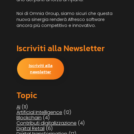
Noi di Omnia Group, siamo sicuri che questa
nuova sinergia renderà Alfresco software
ancora più competitivo e innovativo.
Iscriviti alla Newsletter
Iscriviti alla
newsletter
Topic
AI
(11)
Artificial Intelligence
(12)
Blockchain
(4)
Contributi digitalizzazione
(4)
Digital Retail
(6)
Digital transformation
(17)