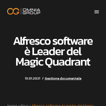
Alfresco software
è Leader del
Magic Quadrant
13.01.2021
Gestione documentale
Home
»
Blog
»
Alfresco software è Leader del Magic