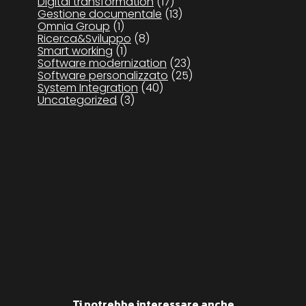
Digital transformation
(17)
Gestione documentale
(13)
Omnia Group
(1)
Ricerca&Sviluppo
(8)
Smart working
(1)
Software modernization
(23)
Software personalizzato
(25)
System Integration
(40)
Uncategorized
(3)
Ti potrebbe interessare anche