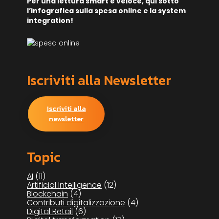
Per una lettura smart e veloce, qui sotto
l’infografica sulla spesa online e la system
integration!
Iscriviti alla Newsletter
Iscriviti alla
newsletter
Topic
AI
(11)
Artificial Intelligence
(12)
Blockchain
(4)
Contributi digitalizzazione
(4)
Digital Retail
(6)