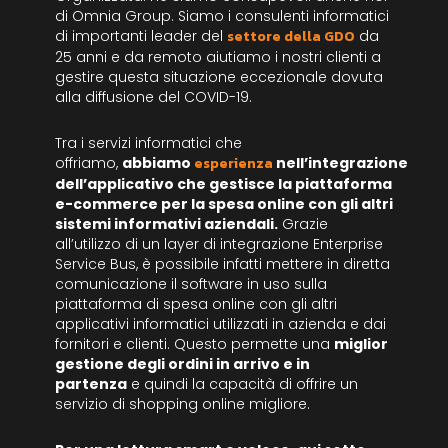
di Omnia Group. Siamo i consulenti informatici
di importanti leader del
settore della GDO
da
25 anni e da remoto aiutiamo i nostri clienti a
gestire questa situazione eccezionale dovuta
alla diffusione del COVID-19.
Tra i servizi informatici che
offriamo,
abbiamo
esperienza
nell’integrazione
dell’applicativo che gestisce la piattaforma
e-commerce per la spesa online con gli altri
sistemi informativi aziendali.
Grazie
all’utilizzo di un layer di integrazione Enterprise
Service Bus, è possibile infatti mettere in diretta
comunicazione il software in uso sulla
piattaforma di spesa online con gli altri
applicativi informatici utilizzati in azienda e dai
fornitori e clienti. Questo permette una
miglior
gestione degli ordini in arrivo e in
partenza
e quindi la capacità di offrire un
servizio di shopping online migliore.