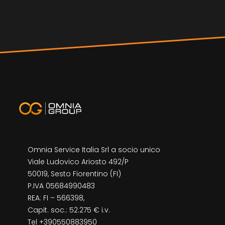
Omnia Service Italia Srl a socio unico
Viale Ludovico Ariosto 492/P
50019, Sesto Fiorentino (FI)
P.IVA 05684990483
REA: FI – 566398,
Capit. soc.: 52.275 € i.v.
Tel +390550883950