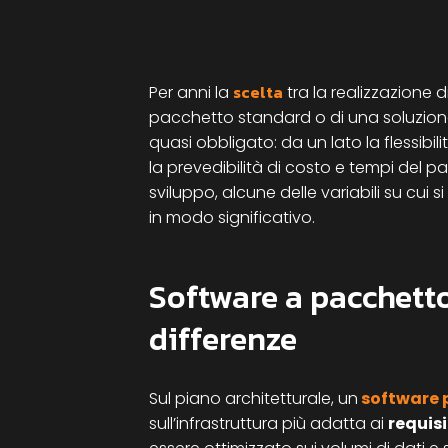
scelta
Per anni la
tra la realizzazione d
pacchetto standard o di una soluzion
quasi obbligato: da un lato la flessibilit
la prevedibilità di costo e tempi del pa
sviluppo, alcune delle variabili su c
in modo significativo.
Software a pacchetto
differenze
Sul piano architetturale, un
software 
sull’infrastruttura più adatta ai
requisi