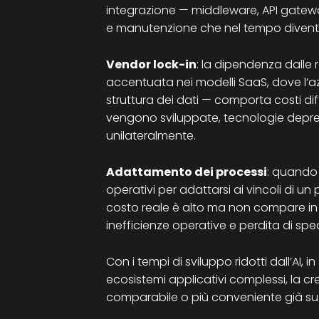
integrazione — middleware, API gatew
e manutenzione che nel tempo diventa
Vendor lock-in
: la dipendenza dalle
accentuata nei modelli SaaS, dove l’a
struttura dei dati — comporta costi diff
vengono sviluppate, tecnologie depre
unilateralmente.
Adattamento dei processi
: quando 
operativi per adattarsi ai vincoli di un
costo reale è alto ma non compare in 
inefficienze operative e perdita di spec
Con i tempi di sviluppo ridotti dall’AI, 
ecosistemi applicativi complessi, la cr
comparabile o più conveniente già su u