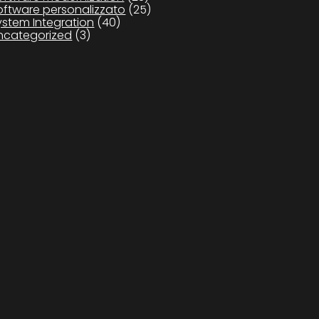
oftware personalizzato
(25)
ystem Integration
(40)
ncategorized
(3)