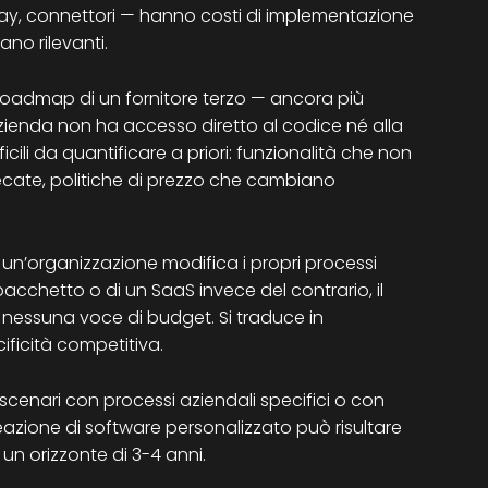
ay, connettori — hanno costi di implementazione
no rilevanti.
 roadmap di un fornitore terzo — ancora più
zienda non ha accesso diretto al codice né alla
icili da quantificare a priori: funzionalità che non
cate, politiche di prezzo che cambiano
un’organizzazione modifica i propri processi
 pacchetto o di un SaaS invece del contrario, il
nessuna voce di budget. Si traduce in
ificità competitiva.
in scenari con processi aziendali specifici o con
eazione di software personalizzato può risultare
n orizzonte di 3-4 anni.