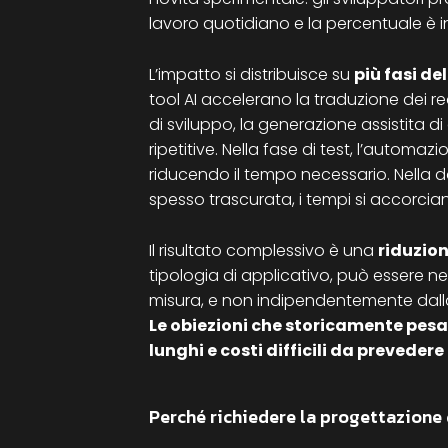
lavoro quotidiano e la percentuale è i
L’impatto si distribuisce su
più fasi del
tool AI accelerano la traduzione dei req
di sviluppo, la generazione assistita d
ripetitive. Nella fase di test, l’automa
riducendo il tempo necessario. Nella 
spesso trascurata, i tempi si accorcia
Il risultato complessivo è una
riduzion
tipologia di applicativo, può essere nel
misura, e non indipendentemente dalla 
Le obiezioni che storicamente pesa
lunghi e costi difficili da prevedere
Perché richiedere la progettazione 