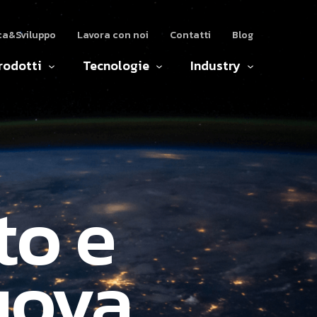
ca&Sviluppo
Lavora con noi
Contatti
Blog
rodotti
Tecnologie
Industry
to e
uova