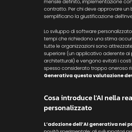
mensile definito, implementazione con 
contratto. Per chi deve approvare un b
semplificano la giustificazione dell’inv
Lo sviluppo di software personalizzato 
tempi che richiedono una stima accura
tutte le organizzazioni sono attrezzate 
superiore (un applicativo aderente ai
architetturali) e vengono evitati i costi 
spesso considerato troppo oneroso risp
Generativa questa valutazione de
Cosa introduce l’AI nella re
personalizzato
L’adozione dell’AI generativa nei p
novità sperimentale: gli sviluppatori pro