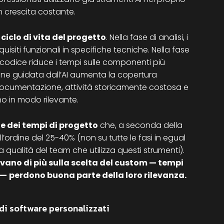
n crescita costante.
 ciclo di vita del progetto
. Nella fase di analisi, i
uisiti funzionali in specifiche tecniche. Nella fase
i codice riduce i tempi sulle componenti più
zione guidata dall’AI aumenta la copertura
documentazione, attività storicamente costosa e
no in modo rilevante.
e dei tempi di progetto
che, a seconda della
l’ordine del 25-40% (non su tutte le fasi in egual
qualità del team che utilizza questi strumenti).
vano di più sulla scelta del custom — tempi
 —
perdono buona parte della loro rilevanza.
di software personalizzati