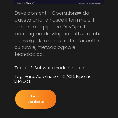
Development + Operations= da
questa unione nasce il termine e il
concetto di pipeline DevOps, il
paradigma di sviluppo software che
coinvolge le aziende sotto l’aspetto
culturale, metodologico e
tecnologico...
Topic :
Software modernization
Tag:
Agile
,
Automation
,
CI/CD
,
Pipeline
DevOps
Leggi
l'articolo