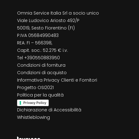
Omnia Service Italia Srl a socio unico
Viale Ludovico Ariosto 492/P
50019, Sesto Fiorentino (FI)
P.IVA 05684990483
REA: FI – 566398,
Capit. soc.: 52.275 € i.v.
Tel +390550883950
Condizioni di fornitura
Condizioni di acquisto
Informativa Privacy Clienti e Fornitori
Progetto OSI2021
Politica per la qualità
Privacy Policy
Dichiarazione di Accessibilità
Whistleblowing