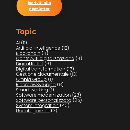
Iscriviti alla
newsletter
Topic
AI
(11)
Artificial Intelligence
(12)
Blockchain
(4)
Contributi digitalizzazione
(4)
Digital Retail
(6)
Digital transformation
(17)
Gestione documentale
(13)
Omnia Group
(1)
Ricerca&Sviluppo
(8)
Smart working
(1)
Software modernization
(23)
Software personalizzato
(25)
System Integration
(40)
Uncategorized
(3)