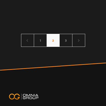
1
2
3