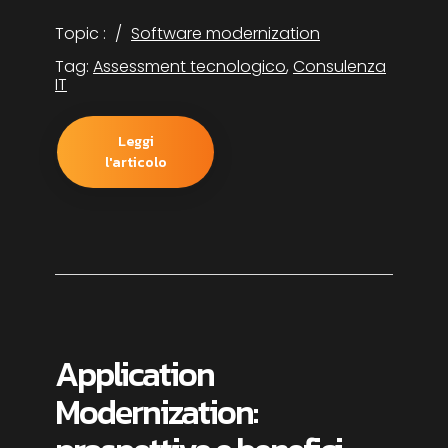
Topic :
Software modernization
Tag:
Assessment tecnologico
,
Consulenza
IT
Leggi
l'articolo
Application
Modernization: