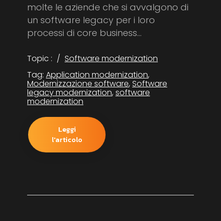
molte le aziende che si avvalgono di
un software legacy per i loro
processi di core business...
Topic :
Software modernization
Tag:
Application modernization
,
Modernizzazione software
,
Software
legacy modernization
,
software
modernization
Leggi
l'articolo