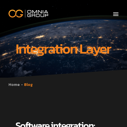
Integration Layer
Home
Blog
Software integration: