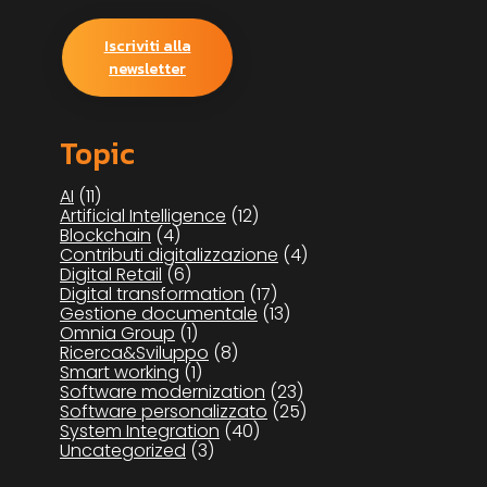
Iscriviti alla
newsletter
Topic
AI
(11)
Artificial Intelligence
(12)
Blockchain
(4)
Contributi digitalizzazione
(4)
Digital Retail
(6)
Digital transformation
(17)
Gestione documentale
(13)
Omnia Group
(1)
Ricerca&Sviluppo
(8)
Smart working
(1)
Software modernization
(23)
Software personalizzato
(25)
System Integration
(40)
Uncategorized
(3)