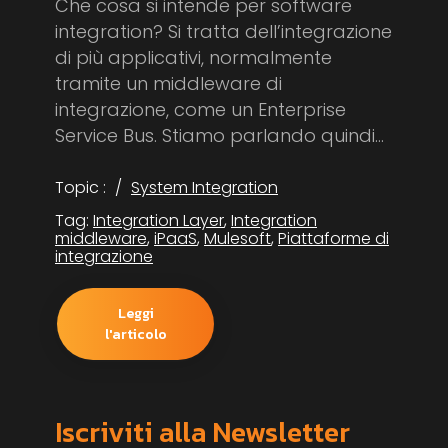
Che cosa si intende per software
integration? Si tratta dell’integrazione
di più applicativi, normalmente
tramite un middleware di
integrazione, come un Enterprise
Service Bus. Stiamo parlando quindi...
Topic :
System Integration
Tag:
Integration Layer
,
Integration
middleware
,
iPaaS
,
Mulesoft
,
Piattaforme di
integrazione
Leggi
l'articolo
Iscriviti alla Newsletter