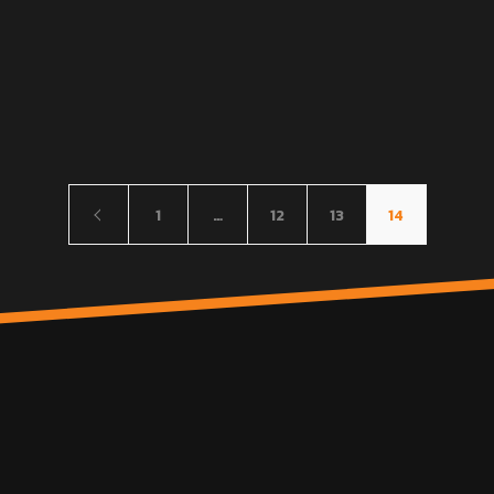
1
…
12
13
14