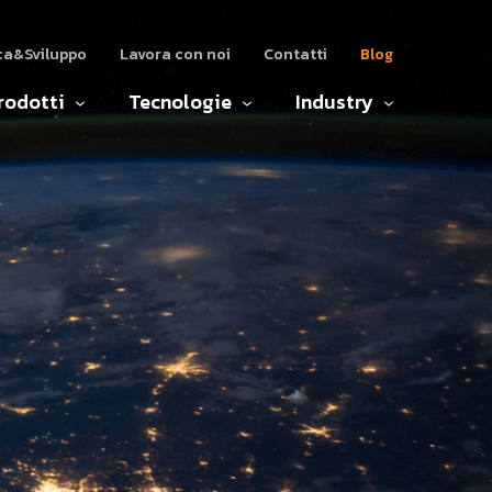
ca&Sviluppo
Lavora con noi
Contatti
Blog
rodotti
Tecnologie
Industry