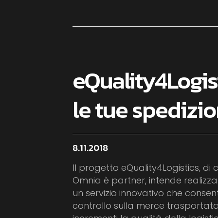
eQuality4Logist
le tue spedizio
8.11.2018
Il progetto eQuality4Logistics, di c
Omnia è partner, intende realizza
un servizio innovativo che consent
controllo sulla merce trasportat