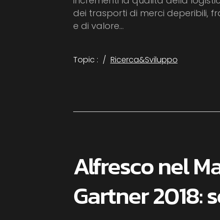
incrementi la qualità della logisti
dei trasporti di merci deperibili, fra
e di valore...
Topic :
Ricerca&Sviluppo
Alfresco nel M
Gartner 2018: 