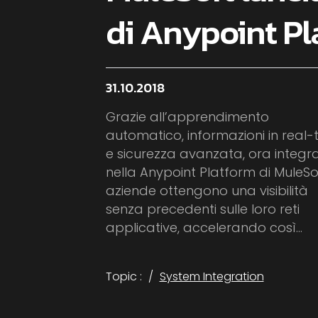
di Anypoint Pl
31.10.2018
Grazie all’apprendimento
automatico, informazioni in real-
e sicurezza avanzata, ora integra
nella Anypoint Platform di MuleSof
aziende ottengono una visibilità
senza precedenti sulle loro reti
applicative, accelerando così...
Topic :
System Integration