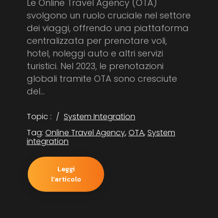
Le Online Travel Agency (OTA)
svolgono un ruolo cruciale nel settore
dei viaggi, offrendo una piattaforma
centralizzata per prenotare voli,
hotel, noleggi auto e altri servizi
turistici. Nel 2023, le prenotazioni
globali tramite OTA sono cresciute
del...
Topic :
System Integration
Tag:
Online Travel Agency
,
OTA
,
System
integration
Leggi
l'articolo