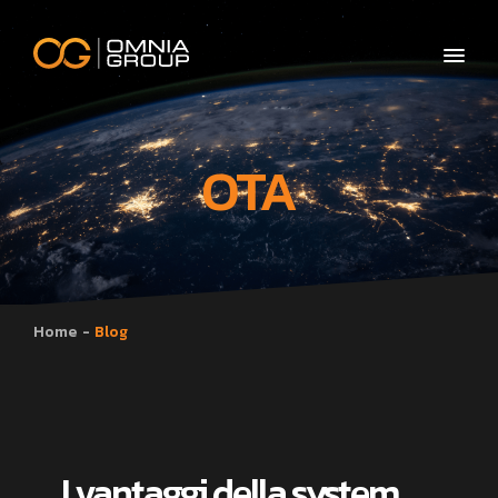
OTA
Home
Blog
I vantaggi della system