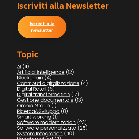
Iscriviti alla Newsletter
Iscriviti alla
newsletter
Topic
AI
(11)
Artificial Intelligence
(12)
Blockchain
(4)
Contributi digitalizzazione
(4)
Digital Retail
(6)
Digital transformation
(17)
Gestione documentale
(13)
Omnia Group
(1)
Ricerca&Sviluppo
(8)
Smart working
(1)
Software modernization
(23)
Software personalizzato
(25)
System Integration
(40)