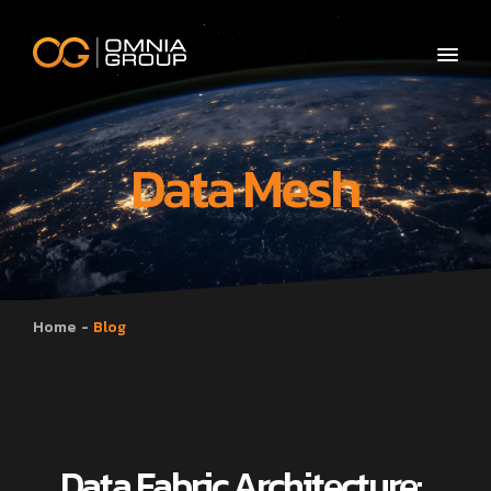
Data Mesh
Home
Blog
Data Fabric Architecture: