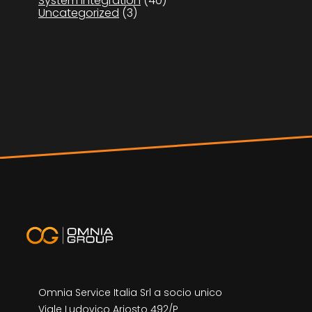
System Integration
(40)
Uncategorized
(3)
Omnia Service Italia Srl a socio unico
Viale Ludovico Ariosto 492/P