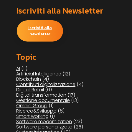
Iscriviti alla Newsletter
Iscriviti alla
newsletter
Topic
AI
(11)
Artificial Intelligence
(12)
Blockchain
(4)
Contributi digitalizzazione
(4)
Digital Retail
(6)
Digital transformation
(17)
Gestione documentale
(13)
Omnia Group
(1)
Ricerca&Sviluppo
(8)
Smart working
(1)
Software modernization
(23)
Software personalizzato
(25)