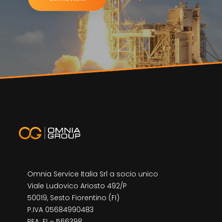
Omnia Service Italia Srl a socio unico
Viale Ludovico Ariosto 492/P
50019, Sesto Fiorentino (FI)
P.IVA 05684990483
REA: FI – 566398,