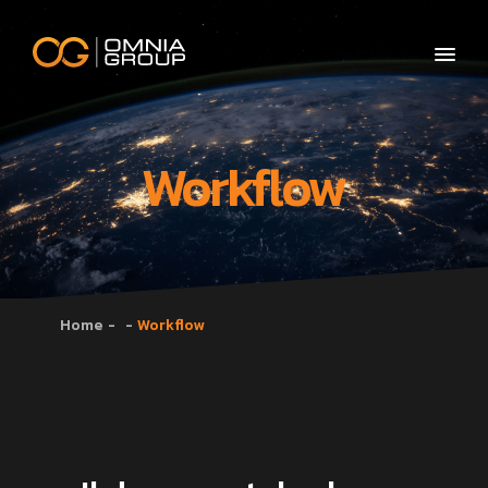
Workflow
Home
Workflow